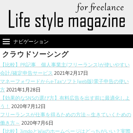
ナビゲーション
クラウドソーシング
【比較】PR記事 個人事業主(フリーランス)が使いやすい
会計/確定申告サービス
2021年2月17日
マネーフォワードからe-Taxソフト(web版)電子申告の使い
方
2021年1月28日
【効果的なSNSの選び方】有料広告を出す前に最適化しよ
う！
2020年7月12日
フリーランスが仕事を得るための方法～生きていくための
働き方～
2020年7月6日
【比較】JimdoとWixのホームページはどっちがいい？実際