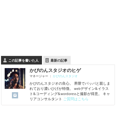
この記事を書いた人
最新の記事
かぴのんスタジオのヒゲ
マネージャー
：
かぴのんスタジオ
かぴのんスタジオの良心。 界隈でパッパと親しま
れており濃いひげが特徴。 webデザイン&イラス
ト&コーディング&wordoressと撮影が得意。 キャ
リアコンサルタント
ご質問はこちら