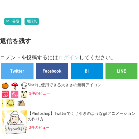
WEB界隈
用語集
返信を残す
コメントを投稿するには
ログイン
してください。
Twitter
Facebook
B!
LINE
Slackに使用できる大きさの無料アイコン
9件のビュー
【Photoshop】Twitterでくじ引きのようなgifアニメーション
の作り方
2件のビュー