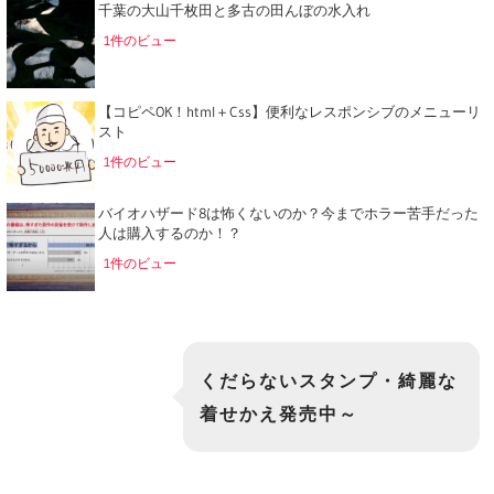
千葉の大山千枚田と多古の田んぼの水入れ
1件のビュー
【コピペOK！html＋Css】便利なレスポンシブのメニューリ
スト
1件のビュー
バイオハザード8は怖くないのか？今までホラー苦手だった
人は購入するのか！？
1件のビュー
くだらないスタンプ・綺麗な
着せかえ発売中～