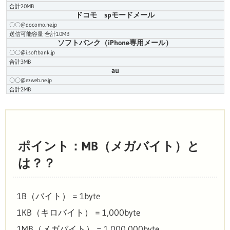
合計20MB
ドコモ spモードメール
〇〇@docomo.ne.jp
送信可能容量 合計10MB
ソフトバンク（iPhone専用メール）
〇〇@i.softbank.jp
合計3MB
au
〇〇@ezweb.ne.jp
合計2MB
ポイント：MB（メガバイト）と
は？？
1B（バイト） = 1byte
1KB（キロバイト） = 1,000byte
1MB（メガバイト） = 1,000,000byte