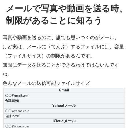
メールで写真や動画を送る時、
制限があることに知ろう
写真や動画を送るのに、誰でも思いつくのがメール。
けど実は、メールに（てんぷ）するファイルには、容量
（ファイルサイズ）の制限があるんです。
無限にデータを送ることができるわけではないんです
ね。
色んなメールの送信可能ファイルサイズ
Gmail
〇〇@gmail.com
合計25MB
Yahoo!メール
〇〇@yahoo.co.jp
合計25MB
iCloudメール
〇〇@icloud.com