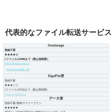
代表的なファイル転送サービス
firestorage
登録不要
★★★★☆
1ファイル250MBまで（数は無制限）
http://firestorage.jp/
Firestrageの使い方
GigaFile便
登録不要
★★★☆☆
1ファイル200GBまで（数は無制限）
http://gigafile.nu/
データ便
登録不要/無料のフリープラン
★★★★★