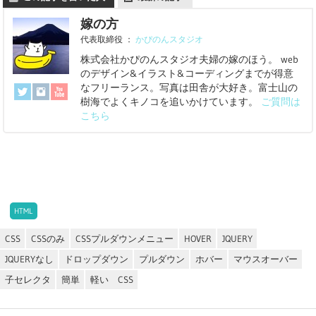
嫁の方
代表取締役
：
かぴのんスタジオ
株式会社かぴのんスタジオ夫婦の嫁のほう。 web
のデザイン&イラスト&コーディングまでが得意
なフリーランス。写真は田舎が大好き。富士山の
樹海でよくキノコを追いかけています。
ご質問は
こちら
HTML
CSS
CSSのみ
CSSプルダウンメニュー
HOVER
JQUERY
JQUERYなし
ドロップダウン
プルダウン
ホバー
マウスオーバー
子セレクタ
簡単
軽い CSS