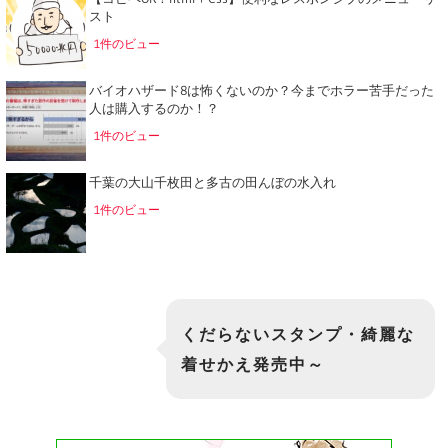
スト
1件のビュー
バイオハザード8は怖くないのか？今までホラー苦手だった
人は購入するのか！？
1件のビュー
千葉の大山千枚田と多古の田んぼの水入れ
1件のビュー
くだらないスタンプ・綺麗な
着せかえ発売中～