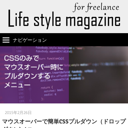
ナビゲーション
2015年2月26日
嫁の方
マウスオーバーで簡単CSSプルダウン（ドロップ