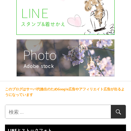
このブログはサーバ代捻出のためGoogle広告やアフィリエイト広告が出るよ
うになっています
LINEとストックフォト