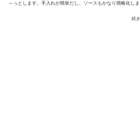
～っとします。手入れが簡単だし、ソースもかなり簡略化しま
続