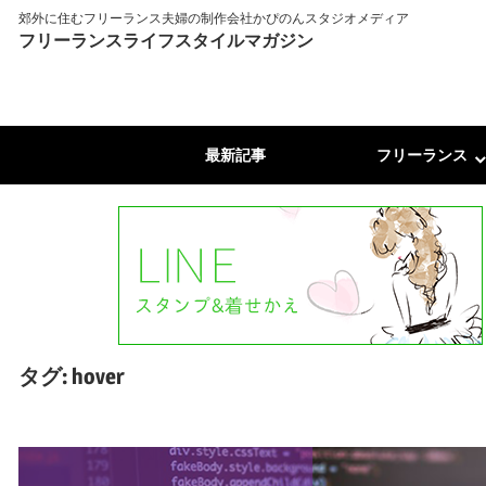
郊外に住むフリーランス夫婦の制作会社かぴのんスタジオメディア
フリーランスライフスタイルマガジン
最新記事
フリーランス
タグ:
hover