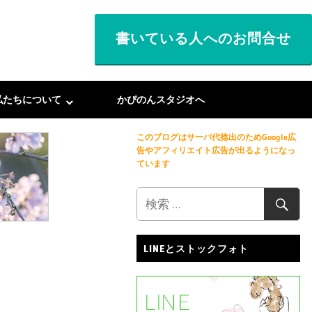
書いている人へのお問合せ
私たちについて
かぴのんスタジオへ
このブログはサーバ代捻出のためGoogle広
告やアフィリエイト広告が出るようになっ
ています
LINEとストックフォト