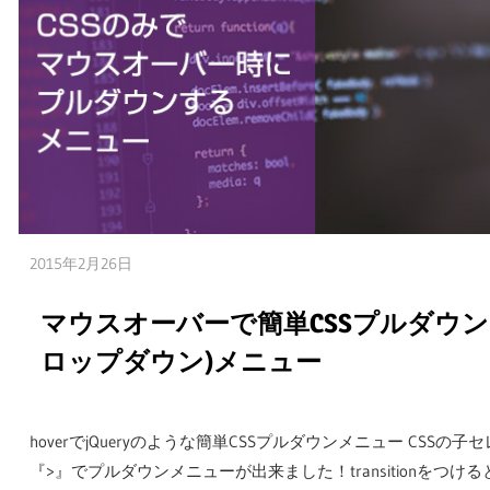
2015年2月26日
嫁の方
マウスオーバーで簡単CSSプルダウ
ロップダウン)メニュー
hoverでjQueryのような簡単CSSプルダウンメニュー CSSの子
『>』でプルダウンメニューが出来ました！transitionをつけ