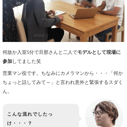
何故か入室5分で旦那さんと二人で
モデルとして現場に
参加
してました笑
営業マン役です。ちなみにカメラマンから・・・「何か
ちょっと話してみて～」と言われ意外と緊張するスダく
ん。
こんな流れでしたっ
け・・・？