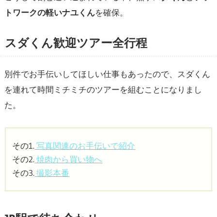
トワークの軽いナユくん
を確保。
スダくん歓迎ツアー全行程
別件でお手伝いしてほしい仕事もあったので、スダくん
を連れて時間ミチミチのツアーを組むことになりまし
た。
その1.
写真関連のお手伝いで紹介
その2.
焼肉から買い物へ
その3.
撮影本番