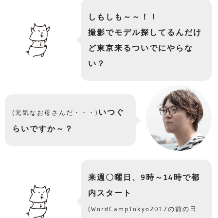
しもしも～～！！
撮影でモデル探してるんだけ
ど東京来るついでにやらな
い？
いつぐ
(元気なお母さんだ・・・)
らいですか～？
来週〇曜日、9時～14時で都
内スタート
(WordCampTokyo2017の前の日