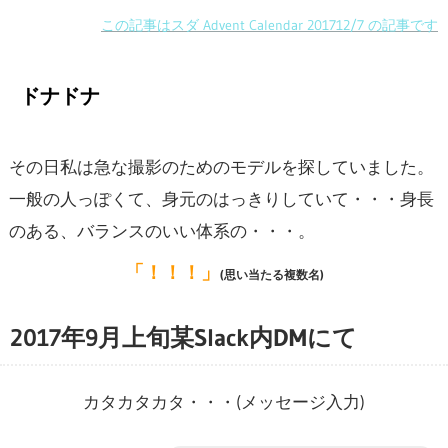
この記事はスダ Advent Calendar 201712/7 の記事です
ドナドナ
その日私は急な撮影のためのモデルを探していました。
一般の人っぽくて、身元のはっきりしていて・・・身長
のある、バランスのいい体系の・・・。
「！！！」
(思い当たる複数名)
2017年9月上旬某Slack内DMにて
カタカタカタ・・・(メッセージ入力)