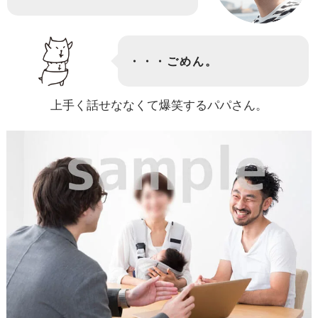
・・・ごめん。
上手く話せななくて爆笑するパパさん。