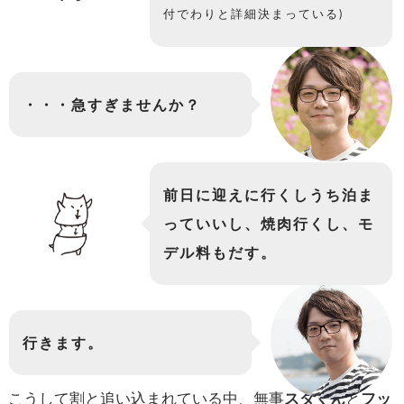
付でわりと詳細決まっている)
・・・急すぎませんか？
前日に迎えに行くしうち泊ま
っていいし、焼肉行くし、モ
デル料もだす。
行きます。
こうして割と追い込まれている中、無事
スダくん
と
フッ