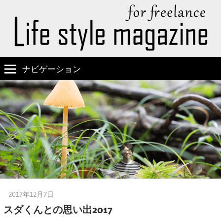
ナビゲーション
2017年12月7日
嫁の方
スダくんとの思い出2017