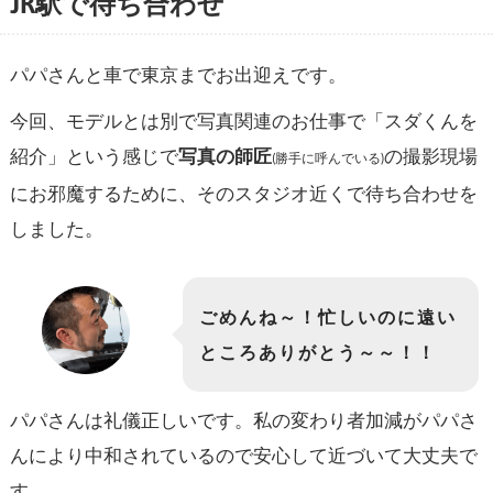
JR駅で待ち合わせ
パパさんと車で東京までお出迎えです。
今回、モデルとは別で写真関連のお仕事で「スダくんを
紹介」という感じで
写真の師匠
の撮影現場
(勝手に呼んでいる)
にお邪魔するために、そのスタジオ近くで待ち合わせを
しました。
ごめんね～！忙しいのに遠い
ところありがとう～～！！
パパさんは礼儀正しいです。私の変わり者加減がパパさ
んにより中和されているので安心して近づいて大丈夫で
す。