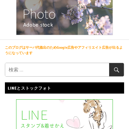
このブログはサーバ代捻出のためGoogle広告やアフィリエイト広告が出るよ
うになっています
LINEとストックフォト