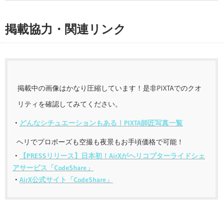
掲載協力・関連リンク
掲載中の画像はかなり圧縮しています！是非PIXTAでのクオ
リティを確認してみてください。
・
どんなシチュエーションもある！PIXTA師匠写真一覧
ヘリでプロポーズも空撮も夜景もお手頃価格で可能！
・
【PRESSリリース】日本初！AirXがヘリコプターライドシェ
アサービス「CodeShare」
・
AirX公式サイト「CodeShare」