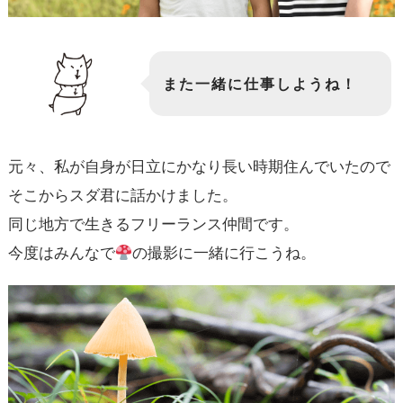
また一緒に仕事しようね！
元々、私が自身が日立にかなり長い時期住んでいたので
そこからスダ君に話かけました。
同じ地方で生きるフリーランス仲間です。
今度はみんなで
の撮影に一緒に行こうね。