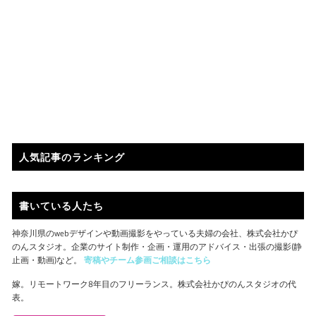
人気記事のランキング
書いている人たち
神奈川県のwebデザインや動画撮影をやっている夫婦の会社、株式会社かぴ
のんスタジオ。企業のサイト制作・企画・運用のアドバイス・出張の撮影(静
止画・動画)など。
寄稿やチーム参画ご相談はこちら
嫁。リモートワーク8年目のフリーランス。株式会社かぴのんスタジオの代
表。