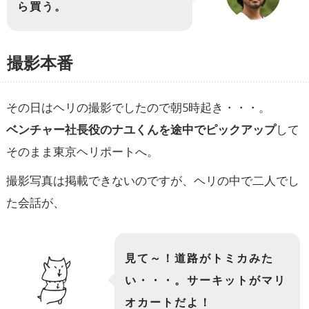
ら買う。
撮影本番
その日はヘリの撮影でしたので朝5時起き・・・。
ベンチャー社長役のナユくんを途中でピックアップ
して
そのまま東京ヘリポートへ。
撮影写真は掲載できないのですが、ヘリの中で二人でし
た会話が、
見て～！道路がトミカみた
い・・・。サーキットがマリ
オカートだよ！