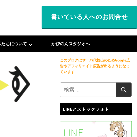
書いている人へのお問合せ
私たちについて
かぴのんスタジオへ
このブログはサーバ代捻出のためGoogle広
告やアフィリエイト広告が出るようになっ
ています
LINEとストックフォト