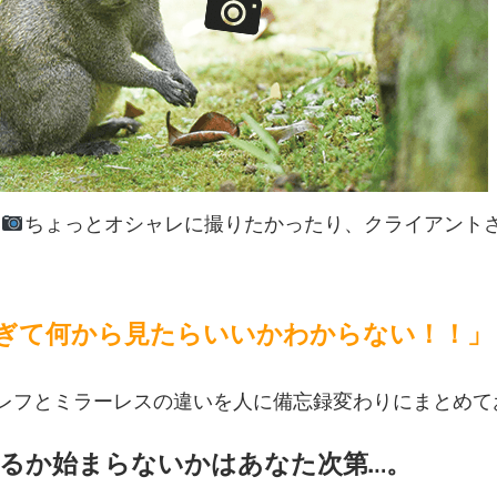
い
ちょっとオシャレに撮りたかったり、クライアント
ぎて何から見たらいいかわからない！！」
フとミラーレスの違いを人に備忘録変わりにまとめておきま
るか始まらないかはあなた次第…。