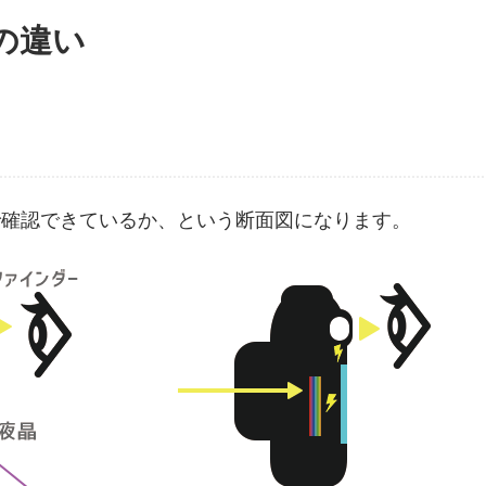
の違い
で確認できているか、という断面図になります。