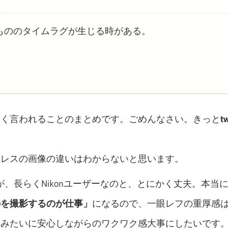
もののタイムラグが生じる時がある。
よく言われることのまとめです。ごめんなさい。きっと
t
ーレスの画像の違いはわからないと思います。
が、長らくNikonユーザーなのと、とにかく丈夫。本当
のを撮影するのが仕事」
になるので、一眼レフの重厚感
」
みたいに安心しながらのワクワク感大事にしたいです