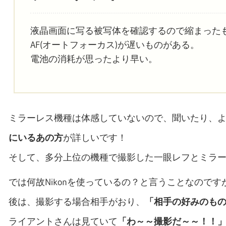
液晶画面に写る被写体を確認するので縮まった
AF(オートフォーカス)が遅いものがある。
電池の消耗が思ったより早い。
ミラーレス機種は体感していないので、聞いたり、
にいるあの方
が詳しいです！
そして、多分上位の機種で撮影した一眼レフとミラ
では何故Nikonを使っているの？と言うことなのです
後は、撮影する場合相手がおり、
「相手の好みのも
ライアントさんは見ていて
「わ～～撮影だ～～！！