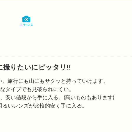
に撮りたいにピッタリ!!
い。旅行にも山にもサクッと持っていけます。
価なタイプでも見破られにくい。
と、安い値段から手に入る。(高いものもあります)
明るいレンズが比較的安く手に入る。