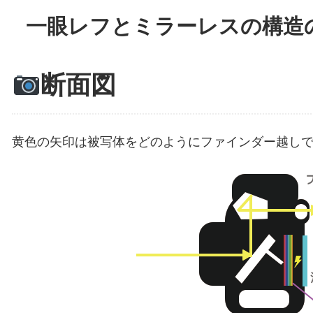
一眼レフとミラーレスの構造
断面図
黄色の矢印は被写体をどのようにファインダー越し