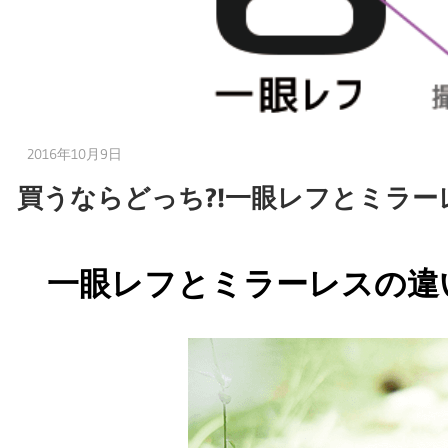
2016年10月9日
嫁の方
買うならどっち?!一眼レフとミラー
一眼レフとミラーレスの違