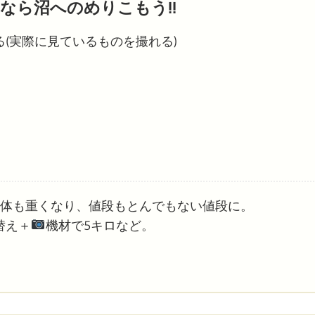
なら沼へのめりこもう!!
(実際に見ているものを撮れる)
本体も重くなり、値段もとんでもない値段に。
替え＋
機材で5キロなど。