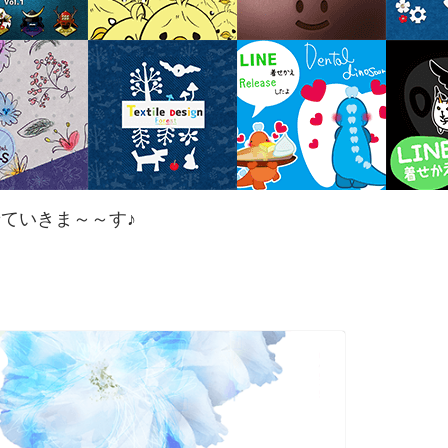
せていきま～～す♪