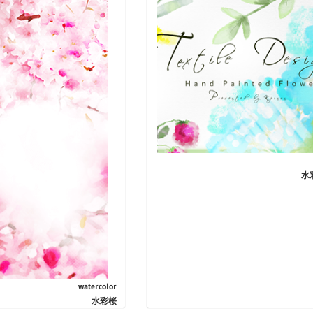
水
watercolor
水彩桜