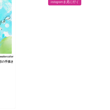
instagramを見に行く
watercolor
彩の手描き