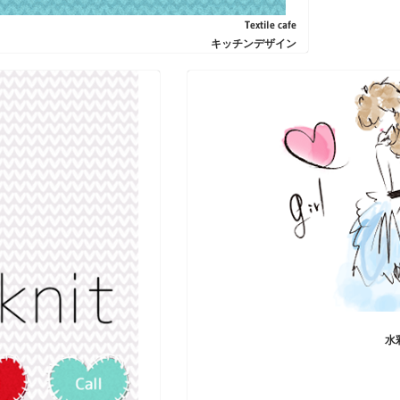
Textile cafe
キッチンデザイン
水