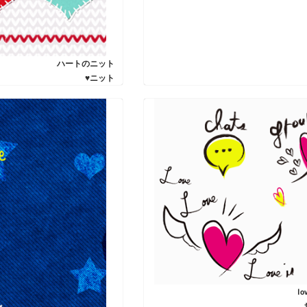
ハートのニット
♥ニット
lo