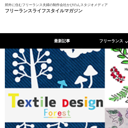
郊外に住むフリーランス夫婦の制作会社かぴのんスタジオメディア
フリーランスライフスタイルマガジン
最新記事
フリーランス