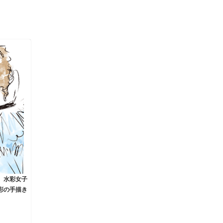
水彩女子
彩の手描き