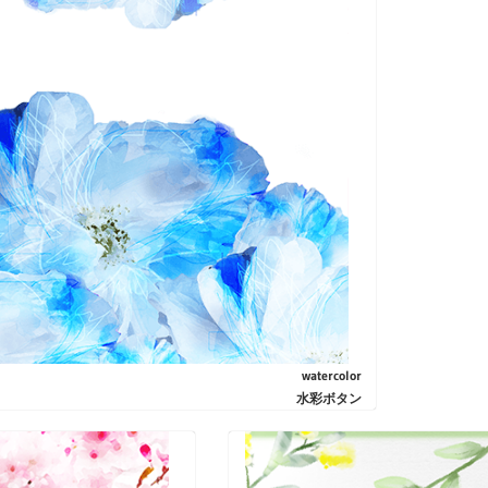
watercolor
水彩ボタン