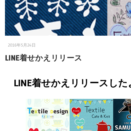
2016年5月24日
嫁の方
LINE着せかえリリース
LINE着せかえリリースし