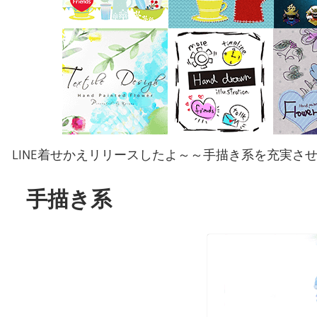
LINE着せかえリリースしたよ～～手描き系を充実さ
手描き系