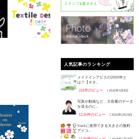
人気記事のランキング
メイドインアビスの2000年と
は？【ネタ...
21k件のビュー
|
2020年3月8日
写真や動画など、大容量のデータ
を送るのに...
12.2k件のビュー
|
2016年1月23日
Slackに使用できる大きさの無料
アイコ...
11.8k件のビュー
|
2018年4月18日