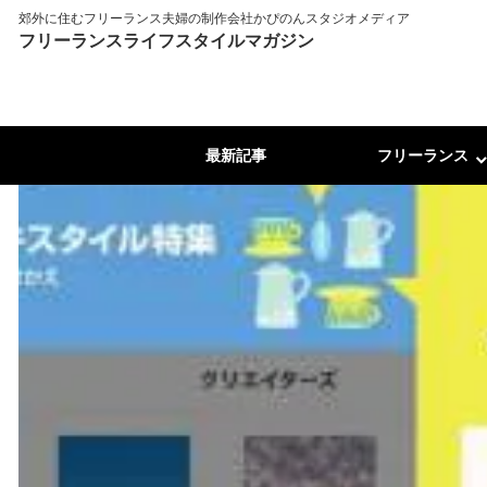
郊外に住むフリーランス夫婦の制作会社かぴのんスタジオメディア
フリーランスライフスタイルマガジン
最新記事
フリーランス