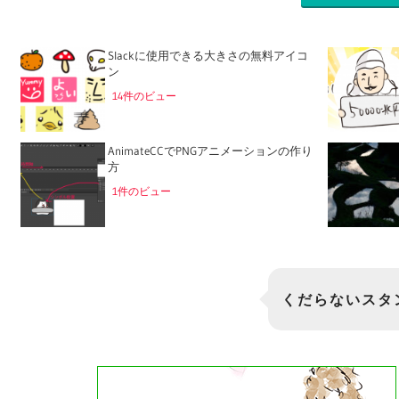
Slackに使用できる大きさの無料アイコ
ン
14件のビュー
AnimateCCでPNGアニメーションの作り
方
1件のビュー
くだらないスタ