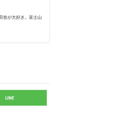
は田舎が大好き。富士山
LINE