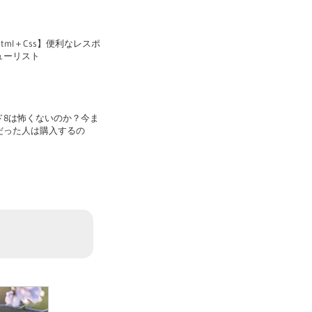
tml＋Css】便利なレスポ
ューリスト
ド8は怖くないのか？今ま
だった人は購入するの