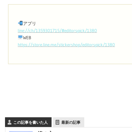
アプリ
line://ch/1359301715/#editorspick/1380
WEB
https://store.line.me/stickershop/editorspick/1380
この記事を書いた人
最新の記事