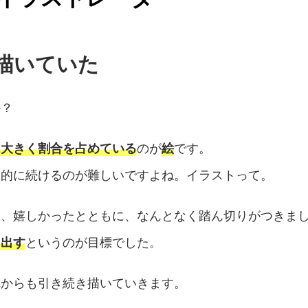
描いていた
か？
に大きく割合を占めている
のが
絵
です。
業的に続けるのが難しいですよね。イラストって。
だき、嬉しかったとともに、なんとなく踏ん切りがつきま
を出す
というのが目標でした。
れからも引き続き描いていきます。