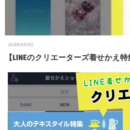
2018年8月9日
嫁の方
【LINEのクリエーターズ着せかえ