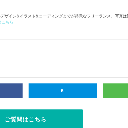
bのデザイン&イラスト&コーディングまでが得意なフリーランス。写真
はこちら
B!
ご質問はこちら