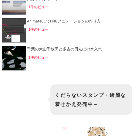
1件のビュー
AnimateCCでPNGアニメーションの作り方
1件のビュー
千葉の大山千枚田と多古の田んぼの水入れ
1件のビュー
くだらないスタンプ・綺麗な
着せかえ発売中～