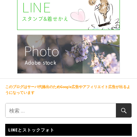
このブログはサーバ代捻出のためGoogle広告やアフィリエイト広告が出るよ
うになっています
LINEとストックフォト