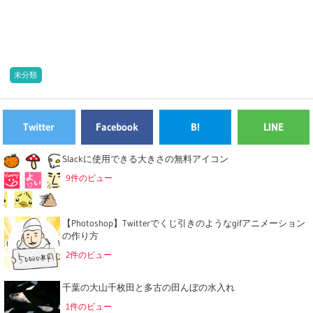
未分類
Twitter
Facebook
B!
LINE
Slackに使用できる大きさの無料アイコン
9件のビュー
【Photoshop】Twitterでくじ引きのようなgifアニメーション
の作り方
2件のビュー
千葉の大山千枚田と多古の田んぼの水入れ
1件のビュー