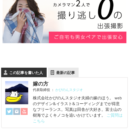
この記事を書いた人
最新の記事
嫁の方
代表取締役
：
かぴのんスタジオ
株式会社かぴのんスタジオ夫婦の嫁のほう。 web
のデザイン&イラスト&コーディングまでが得意
なフリーランス。写真は田舎が大好き。富士山の
樹海でよくキノコを追いかけています。
ご質問は
こちら