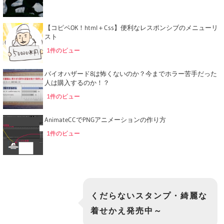
【コピペOK！html＋Css】便利なレスポンシブのメニューリ
スト
1件のビュー
バイオハザード8は怖くないのか？今までホラー苦手だった
人は購入するのか！？
1件のビュー
AnimateCCでPNGアニメーションの作り方
1件のビュー
くだらないスタンプ・綺麗な
着せかえ発売中～