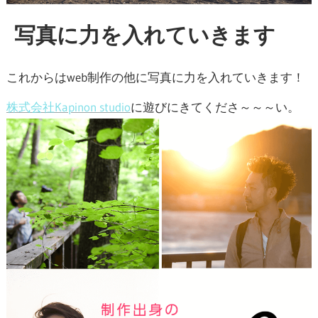
写真に力を入れていきます
これからはweb制作の他に写真に力を入れていきます！
株式会社Kapinon studio
に遊びにきてくださ～～～い。