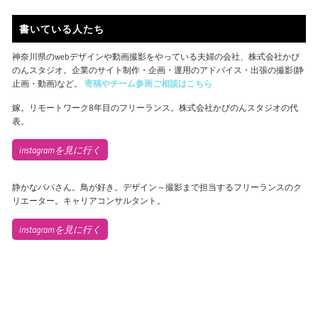
書いている人たち
神奈川県のwebデザインや動画撮影をやっている夫婦の会社、株式会社かぴ
のんスタジオ。企業のサイト制作・企画・運用のアドバイス・出張の撮影(静
止画・動画)など。
寄稿やチーム参画ご相談はこちら
嫁。リモートワーク8年目のフリーランス。株式会社かぴのんスタジオの代
表。
instagramを見に行く
静かなパパさん。鳥が好き。デザイン～撮影まで担当するフリーランスのク
リエーター。キャリアコンサルタント。
instagramを見に行く