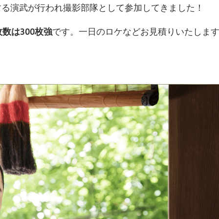
する演武が行われ撮影部隊として参加してきました！
数は300枚強
です。一日のロケなどお見積りいたしま