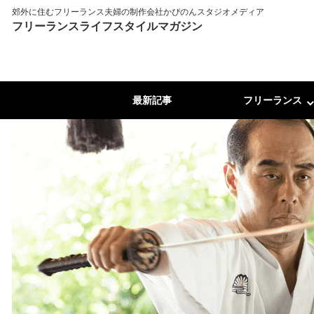
郊外に住むフリーランス夫婦の制作会社かぴのんスタジオメディア
フリーランスライフスタイルマガジン
最新記事
フリーランス