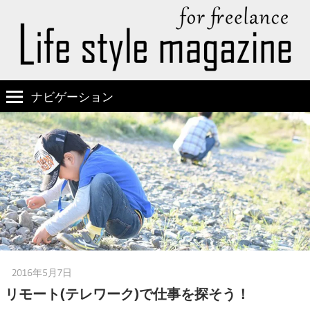
ナビゲーション
2016年5月7日
嫁の方
リモート(テレワーク)で仕事を探そう！