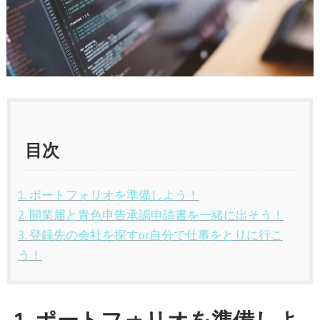
目次
1. ポートフォリオを準備しよう！
2. 開業届と青色申告承認申請書を一緒に出そう！
3. 登録先の会社を探すor自分で仕事をとりに行こ
う！