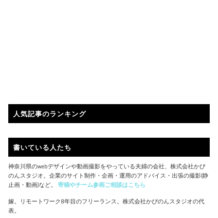
人気記事のランキング
書いている人たち
神奈川県のwebデザインや動画撮影をやっている夫婦の会社、株式会社かぴ
のんスタジオ。企業のサイト制作・企画・運用のアドバイス・出張の撮影(静
止画・動画)など。
寄稿やチーム参画ご相談はこちら
嫁。リモートワーク8年目のフリーランス。株式会社かぴのんスタジオの代
表。