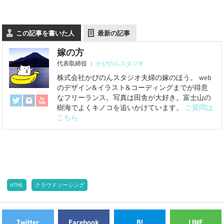
この記事を書いた人
最新の記事
嫁の方
代表取締役
：
かぴのんスタジオ
株式会社かぴのんスタジオ夫婦の嫁のほう。 web
のデザイン&イラスト&コーディングまでが得意
なフリーランス。写真は田舎が大好き。富士山の
樹海でよくキノコを追いかけています。
ご質問は
こちら
HTML
クラウドソーシング
Twitter
Facebook
B!
LINE