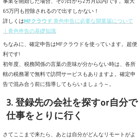
事業を開始した場合、その日から2カ月以内)です。最大
65万円も控除されるので出すしかない！
詳しくは
MFクラウド
青色申告に必要な開業届について
｜青色申告の基礎知識
ちなみに、確定申告はMFクラウドを使っています。超便
利です!
初年度、税務関係の言葉の意味が分からない時は、各所
轄の税務署で無料で訪問サービスもありますよ。確定申
告で混み合う前に指導してもらいましょう～。
3. 登録先の会社を探すor自分で
仕事をとりに行く
さてここまで来たら、あとは自分がどんなリモートがよ