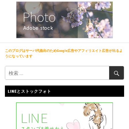
このブログはサーバ代捻出のためGoogle広告やアフィリエイト広告が出るよ
うになっています
LINEとストックフォト