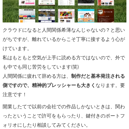
クラウドになると人間関係希薄なんじゃないの？と思い
がちですが、離れているからこそ丁寧に接するよう心が
けています。
私はもともと空気が上手に読める方ではないので、外で
も中でも同じ苦労をしています(笑)
人間関係に疲れて辞める方は、
制作だと基本発注される
側ですので、精神的プレッシャーも大きく
なります。要
注意です！
開業したてで以前の会社での作品しかないときは、関わ
ったということで許可をもらったり、鍵付きのポートフ
ォリオにしたり相談してみてください。